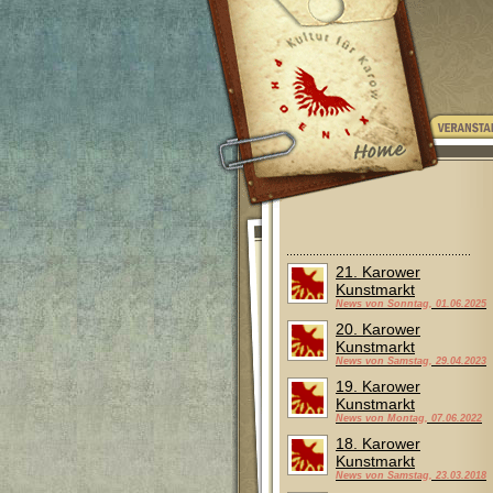
21. Karower
Kunstmarkt
News von Sonntag, 01.06.2025
20. Karower
Kunstmarkt
News von Samstag, 29.04.2023
19. Karower
Kunstmarkt
News von Montag, 07.06.2022
18. Karower
Kunstmarkt
News von Samstag, 23.03.2018