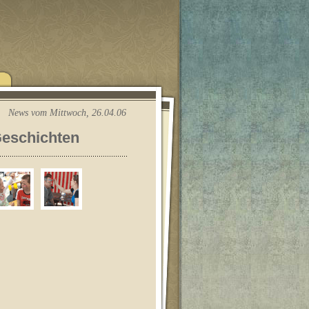
News vom Mittwoch, 26.04.06
Geschichten