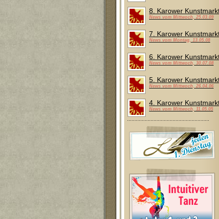
8. Karower Kunstmark
News vom Mittwoch, 25.03.09
7. Karower Kunstmark
News vom Montag, 13.05.08
6. Karower Kunstmark
News vom Mittwoch, 30.07.08
5. Karower Kunstmark
News vom Mittwoch, 26.04.06
4. Karower Kunstmark
News vom Mittwoch, 11.05.05