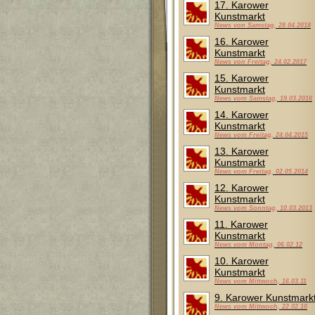
17. Karower
Kunstmarkt
News von Samstag, 28.04.2018
16. Karower
Kunstmarkt
News von Freitag, 24.02.2017
15. Karower
Kunstmarkt
News vom Samstag, 19.03.2016
14. Karower
Kunstmarkt
News vom Freitag, 24.04.2015
13. Karower
Kunstmarkt
News vom Freitag, 02.05.2014
12. Karower
Kunstmarkt
News vom Sonntag, 10.03.2013
11. Karower
Kunstmarkt
News vom Montag, 06.02.12
10. Karower
Kunstmarkt
News vom Mittwoch, 16.03.11
9. Karower Kunstmark
News vom Mittwoch, 22.02.10