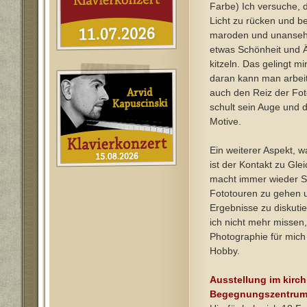
Farbe) Ich versuche, d
Licht zu rücken und 
maroden und unanseh
etwas Schönheit und Ä
kitzeln. Das gelingt m
daran kann man arbei
auch den Reiz der Fot
schult sein Auge und d
Motive.
Ein weiterer Aspekt, w
ist der Kontakt zu Gle
macht immer wieder S
Fototouren zu gehen 
Ergebnisse zu diskuti
ich nicht mehr missen,
Photographie für mich
Hobby.
Ausstellung im kirch
Begegnungszentrum