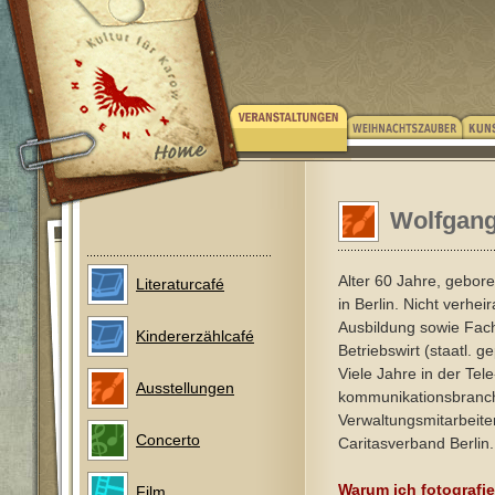
Wolfgang
Alter 60 Jahre, gebo
Literaturcafé
in Berlin. Nicht verhe
Ausbildung sowie Fac
Kindererzählcafé
Betriebswirt (staatl. ge
Viele Jahre in der Tele
Ausstellungen
kommunikationsbranche
Verwaltungsmitarbeite
Concerto
Caritasverband Berlin.
Warum ich fotografie
Film