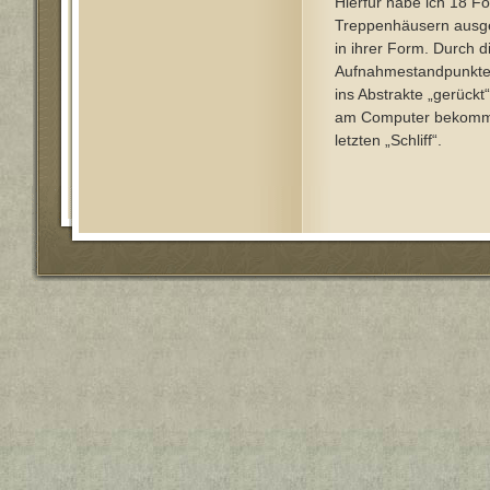
Hierfür habe ich 18 Fo
Treppenhäusern ausg
in ihrer Form. Durch d
Aufnahmestandpunkte
ins Abstrakte „gerückt
am Computer bekomm
letzten „Schliff“.