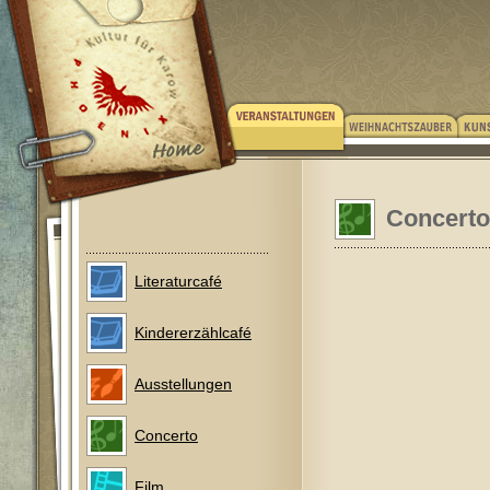
Concerto
Literaturcafé
Kindererzählcafé
Ausstellungen
Concerto
Film