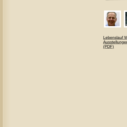
Lebenslauf 
Ausstellung
(PDF)