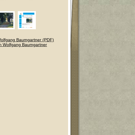
Wolfgang Baumgartner (PDF)
en Wolfgang Baumgartner