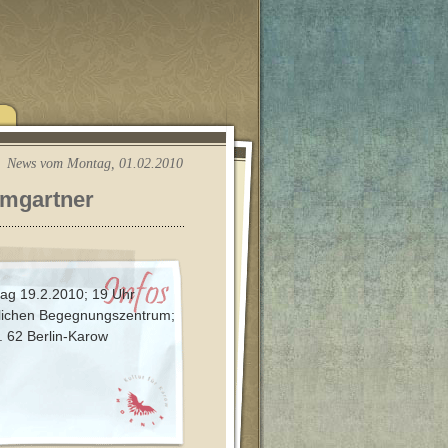
News vom Montag, 01.02.2010
umgartner
tag 19.2.2010; 19 Uhr
hlichen Begegnungszentrum;
r. 62 Berlin-Karow