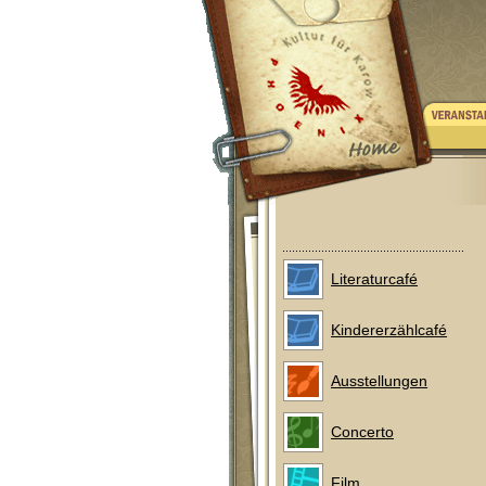
Literaturcafé
Kindererzählcafé
Ausstellungen
Concerto
Film