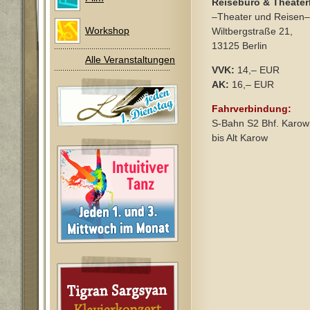
Reisebüro & Theate
–Theater und Reisen–
Workshop
Wiltbergstraße 21,
13125 Berlin
Alle Veranstaltungen
VVK:
14,– EUR
AK:
16,– EUR
Fahrverbindung:
S-Bahn S2 Bhf. Karow
bis Alt Karow