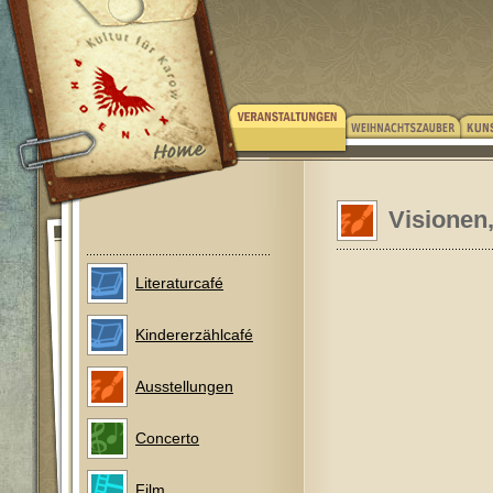
Visionen,
Literaturcafé
Kindererzählcafé
Ausstellungen
Concerto
Film