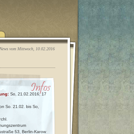
News vom Mittwoch, 10.02.2016
nung:
So, 21.02.2016; 17
n So. 21.02. bis So,
rchl.
nungszentrum
esstraße 53, Berlin-Karow