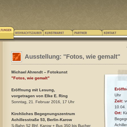
Ausstellung: "Fotos, wie gemalt"
Michael Ahrendt – Fotokunst
"Fotos, wie gemalt"
Eröff
Eröffnung mit Lesung,
Uhr
vorgetragen von Elke E. Ring
Zeit:
vo
Sonntag, 21. Februar 2016, 17 Uhr
10.04.
Ort:
Ki
Kirchliches Begegnungszentrum
Begeg
Achillesstraße 53, Berlin-Karow
Achill
S-Bahn S2 Bhf. Karow + Bus 350 bis Bucher