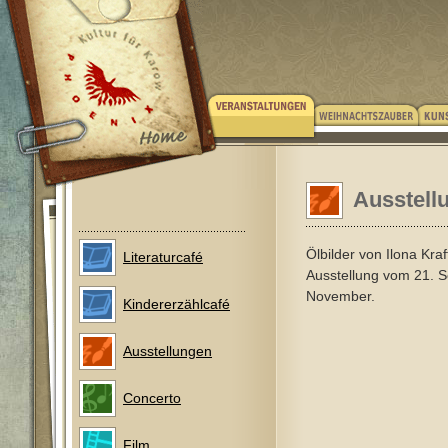
Ausstell
Ölbilder von Ilona Kraf
Literaturcafé
Ausstellung vom 21. S
November.
Kindererzählcafé
Ausstellungen
Concerto
Film