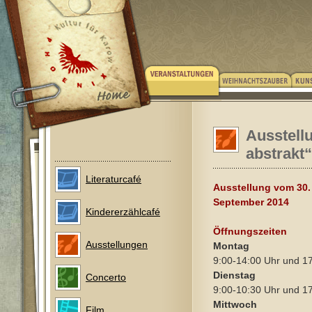
Ausstellu
abstrakt“
Literaturcafé
Ausstellung vom 30. 
September 2014
Kindererzählcafé
Öffnungszeiten
Ausstellungen
Montag
9:00-14:00 Uhr und 1
Dienstag
Concerto
9:00-10:30 Uhr und 1
Mittwoch
Film